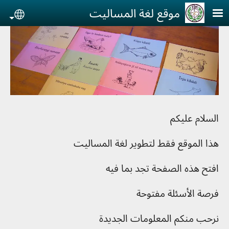
جاوز إلى المحتوى الرئيسي
موقع لغة المساليت
uage
السلام عليكم
هذا الموقع فقط لتطوير لغة المساليت
افتح هذه الصفحة تجد بما فيه
فرصة الأسئلة مفتوحة
نرحب منكم المعلومات الجديدة