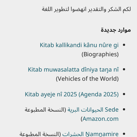
لكم الشكر والتقدير انهضوا لتطوير اللغة
موارد جديدة
Kitab kallikandi kânu nûre gi
(Biographies)
Kitab muwasalatta dîniya taŋa nî
(Vehicles of the World)
Kitab ayeje nî 2025 (Agenda 2025)
Sede الحيوانات البرية
(النسخة المطبوعة
)
Amazon.com
N̰amn̰amire الحشرات
(النسخة المطبوعة