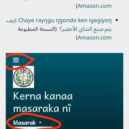
)
Amazon.com
Chaye rayŋgu ŋgondo ken igegiyoŋ كيف
يتم صنع الشاي الأخضر؟
(النسخة المطبوعة
)
Amazon.com